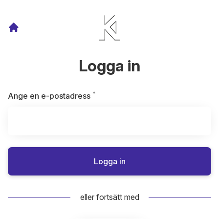
Logga in
*
Obligatoriskt
Ange en e-postadress
Logga in
eller fortsätt med