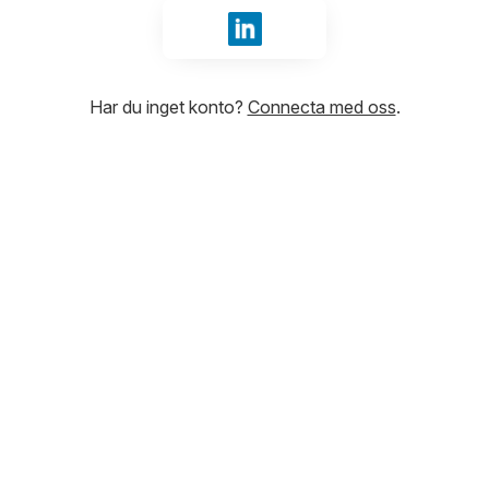
Logga in med LinkedIn
Har du inget konto?
Connecta med oss
.