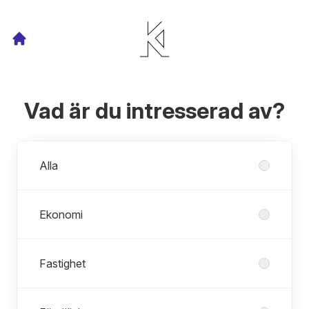
Vad är du intresserad av?
Avdelningar
Alla
Ekonomi
Fastighet