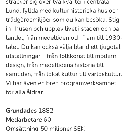
sträcker sig över två kvarter i centrala
Lund, fyllda med kulturhistoriska hus och
trädgårdsmiljöer som du kan besöka. Stig
in i husen och upplev livet i staden och på
landet, från medeltiden och fram till 1930-
talet. Du kan också välja bland ett tjugotal
utställningar – från folkkonst till modern
design, från medeltidens historia till
samtiden, från lokal kultur till världskultur.
Vi har även en bred programverksamhet
för alla åldrar.
Grundades
1882
Medarbetare
60
Omsättning
50 miljoner SEK