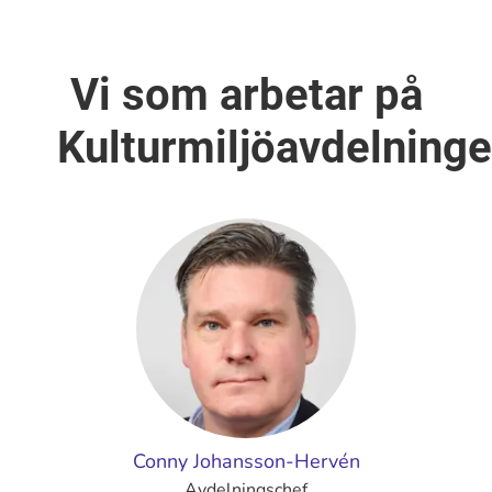
Vi som arbetar på
Kulturmiljöavdelning
Conny Johansson-Hervén
Avdelningschef