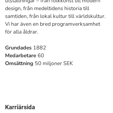
utställningar – från folkkonst till modern
design, från medeltidens historia till
samtiden, från lokal kultur till världskultur.
Vi har även en bred programverksamhet
för alla åldrar.
Grundades
1882
Medarbetare
60
Omsättning
50 miljoner SEK
Karriärsida