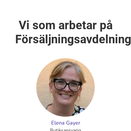
Vi som arbetar på
Försäljningsavdelnin
Elena Gayer
Butiksansvarig