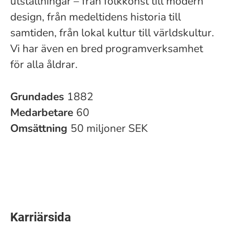
utställningar – från folkkonst till modern
design, från medeltidens historia till
samtiden, från lokal kultur till världskultur.
Vi har även en bred programverksamhet
för alla åldrar.
Grundades
1882
Medarbetare
60
Omsättning
50 miljoner SEK
Karriärsida