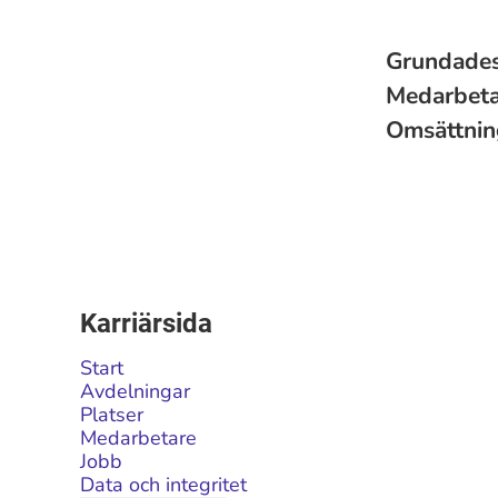
Grundade
Medarbet
Omsättni
Karriärsida
Start
Avdelningar
Platser
Medarbetare
Jobb
Data och integritet