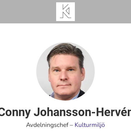
Conny Johansson-Hervé
Avdelningschef –
Kulturmiljö