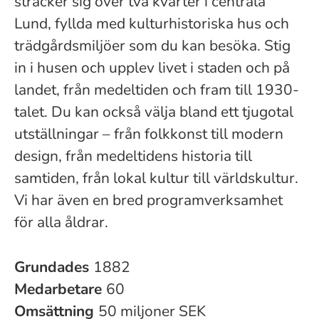
sträcker sig över två kvarter i centrala
Lund, fyllda med kulturhistoriska hus och
trädgårdsmiljöer som du kan besöka. Stig
in i husen och upplev livet i staden och på
landet, från medeltiden och fram till 1930-
talet. Du kan också välja bland ett tjugotal
utställningar – från folkkonst till modern
design, från medeltidens historia till
samtiden, från lokal kultur till världskultur.
Vi har även en bred programverksamhet
för alla åldrar.
Grundades
1882
Medarbetare
60
Omsättning
50 miljoner SEK