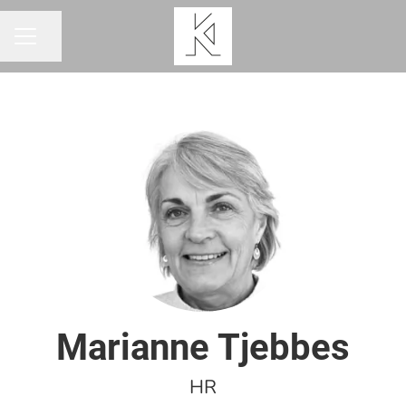
Dela sidan
KARRIÄRMENY
Marianne Tjebbes
HR