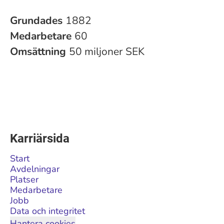
Grundades
1882
Medarbetare
60
Omsättning
50 miljoner SEK
Karriärsida
Start
Avdelningar
Platser
Medarbetare
Jobb
Data och integritet
Hantera cookies