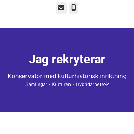
E-post
Telefon
Jag rekryterar
Konservator med kulturhistorisk inriktning
Samlingar
·
Kulturen
·
Hybridarbete