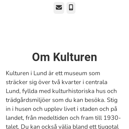
E-post
Telefon
Om Kulturen
Kulturen i Lund är ett museum som
sträcker sig över två kvarter i centrala
Lund, fyllda med kulturhistoriska hus och
trädgårdsmiljöer som du kan besöka. Stig
in i husen och upplev livet i staden och på
landet, från medeltiden och fram till 1930-
talet. Du kan också välja bland ett tjugotal