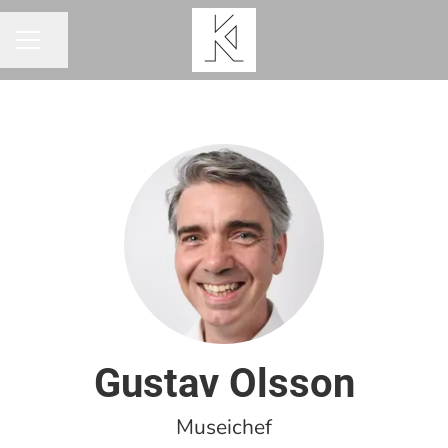
Dela sidan
KARRIÄRMENY
Gustav Olsson
Museichef