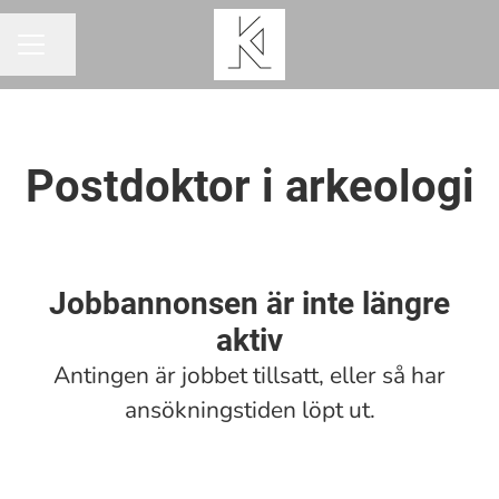
Dela sidan
KARRIÄRMENY
Postdoktor i arkeologi
Jobbannonsen är inte längre
aktiv
Antingen är jobbet tillsatt, eller så har
ansökningstiden löpt ut.