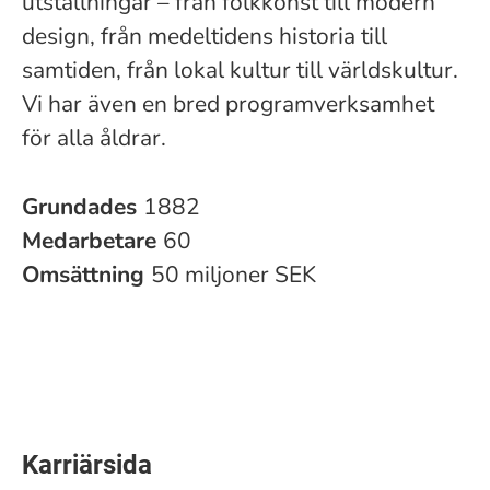
utställningar – från folkkonst till modern
design, från medeltidens historia till
samtiden, från lokal kultur till världskultur.
Vi har även en bred programverksamhet
för alla åldrar.
Grundades
1882
Medarbetare
60
Omsättning
50 miljoner SEK
Karriärsida